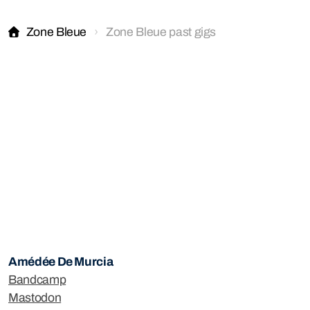
Zone Bleue
Zone Bleue past gigs
Amédée De Murcia
Bandcamp
Mastodon