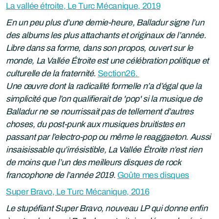
La vallée étroite, Le Turc Mécanique, 2019
En un peu plus d’une demie-heure, Balladur signe l’un
des albums les plus attachants et originaux de l’année.
Libre dans sa forme, dans son propos, ouvert sur le
monde, La Vallée Étroite est une célébration politique et
culturelle de la fraternité.
Section26.
Une œuvre dont la radicalité formelle n’a d’égal que la
simplicité que l’on qualifierait de 'pop' si la musique de
Balladur ne se nourrissait pas de tellement d’autres
choses, du post-punk aux musiques bruitistes en
passant par l’electro-pop ou même le reaggaeton. Aussi
insaisissable qu’irrésistible, La Vallée Étroite n’est rien
de moins que l’un des meilleurs disques de rock
francophone de l’année 2019
.
Goûte mes disques
Super Bravo, Le Turc Mécanique, 2016
Le stupéfiant Super Bravo, nouveau LP qui donne enfin