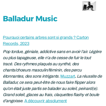
Balladur Music
Pourquoi certains arbres sont si grands ? Carton
Records, 2023
Pop tordue, géniale, addictive sans en avoir l’air. Légère
ou plus tapageuse, elle n’a de cesse de fuir le tout
tracé. Des rythmes plaqués au synthé, des
chants/choeurs masculin/féminin, des percu
étonnantes, des sons intrigants.
Muzzart
.
La réussite de
Balladur, ce sera peut-être de nous faire flipper alors
qu’on était juste partis se balader au soleil, peinard(e).
Grand soleil, glaces au frais, claquettes flashy et boule
d’angoisse.
A découvrir absolument